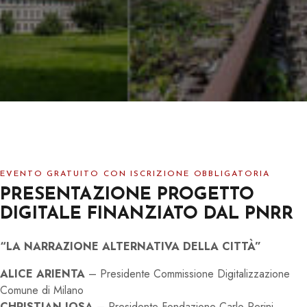
EVENTO GRATUITO CON ISCRIZIONE OBBLIGATORIA
PRESENTAZIONE PROGETTO
DIGITALE FINANZIATO DAL PNRR
“LA NARRAZIONE ALTERNATIVA DELLA CITTÀ”
ALICE ARIENTA
– Presidente Commissione Digitalizzazione
Comune di Milano
CHRISTIAN IOSA
– Presidente Fondazione Carlo Perini