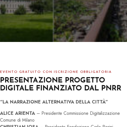
EVENTO GRATUITO CON ISCRIZIONE OBBLIGATORIA
PRESENTAZIONE PROGETTO
DIGITALE FINANZIATO DAL PNRR
“LA NARRAZIONE ALTERNATIVA DELLA CITTÀ”
ALICE ARIENTA
– Presidente Commissione Digitalizzazione
Comune di Milano
CHRISTIAN IOSA
– Presidente Fondazione Carlo Perini